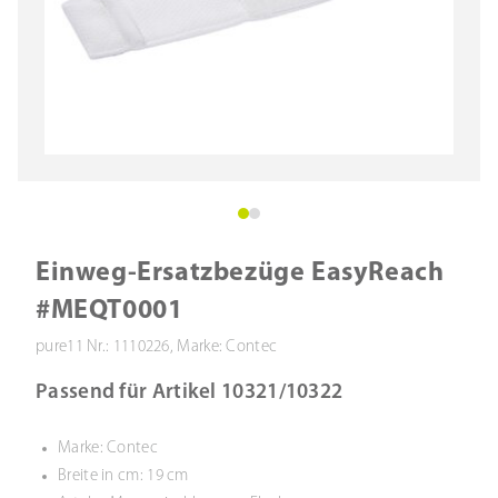
Einweg-Ersatzbezüge EasyReach
#MEQT0001
pure11 Nr.: 1110226, Marke: Contec
Passend für Artikel 10321/10322
Marke: Contec
Breite in cm: 19 cm