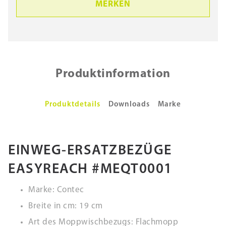
MERKEN
Produktinformation
Produktdetails
Downloads
Marke
EINWEG-ERSATZBEZÜGE
EASYREACH #MEQT0001
Marke: Contec
Breite in cm: 19 cm
Art des Moppwischbezugs: Flachmopp