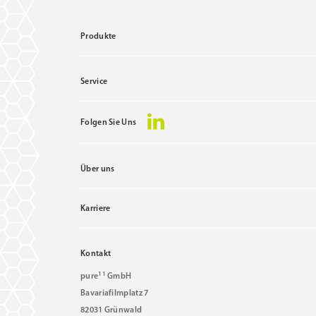
Produkte
Service
Folgen Sie Uns
Über uns
Karriere
Kontakt
11
pure
GmbH
Bavariafilmplatz 7
82031 Grünwald