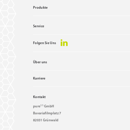
Produkte
Service
Folgen Sie Uns
Über uns
Karriere
Kontakt
11
pure
GmbH
Bavariafilmplatz 7
82031 Grünwald