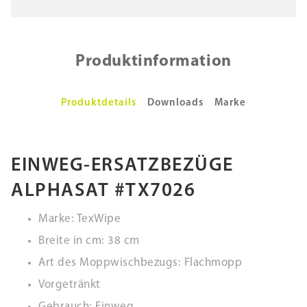
Produktinformation
Produktdetails
Downloads
Marke
EINWEG-ERSATZBEZÜGE
ALPHASAT #TX7026
Marke: TexWipe
Breite in cm: 38 cm
Art des Moppwischbezugs: Flachmopp
Vorgetränkt
Gebrauch: Einweg