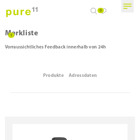
0
Merkliste
1
Vorraussichtliches Feedback innerhalb von 24h
Produkte
Adressdaten