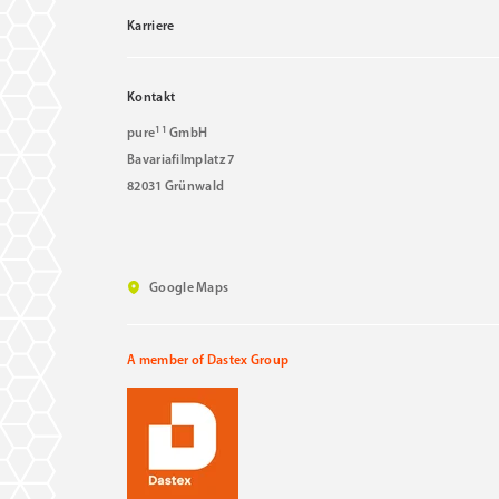
Karriere
Kontakt
11
pure
GmbH
Bavariafilmplatz 7
82031 Grünwald
Google Maps
A member of Dastex Group