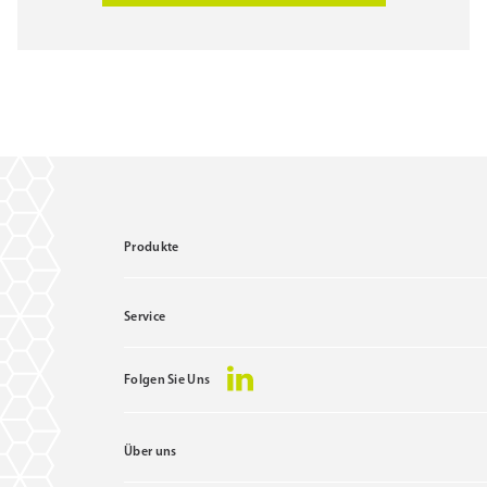
Produkte
Service
Folgen Sie Uns
Über uns