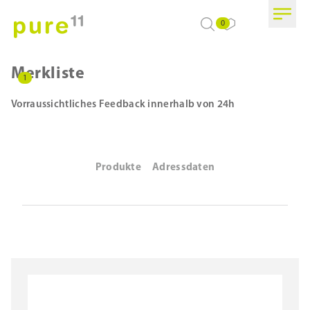
0
Merkliste
1
Vorraussichtliches Feedback innerhalb von 24h
Produkte
Adressdaten