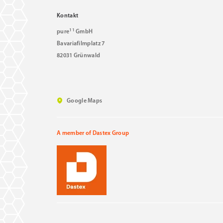
Kontakt
11
pure
GmbH
Bavariafilmplatz 7
82031 Grünwald
Google Maps
A member of Dastex Group