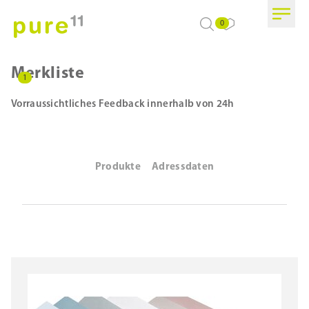
0
Merkliste
1
Vorraussichtliches Feedback innerhalb von 24h
Produkte
Adressdaten