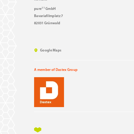
11
pure
GmbH
Bavariafilmplatz 7
82031 Grünwald
Google Maps
A member of Dastex Group