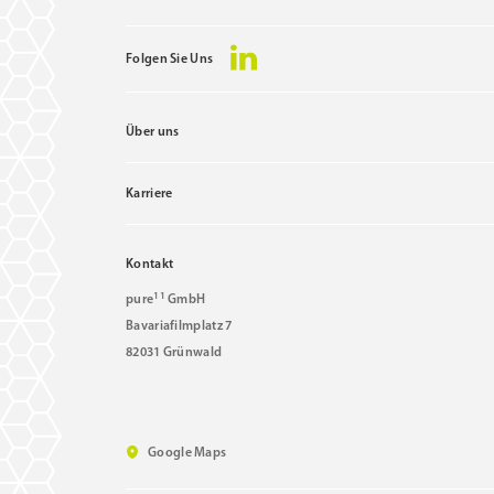
Folgen Sie Uns
Über uns
Karriere
Kontakt
11
pure
GmbH
Bavariafilmplatz 7
82031 Grünwald
Google Maps