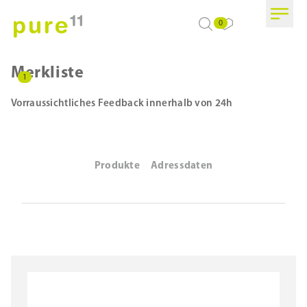
0
Merkliste
1
Vorraussichtliches Feedback innerhalb von 24h
Produkte
Adressdaten