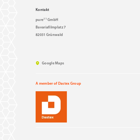
Kontakt
11
pure
GmbH
Bavariafilmplatz 7
82031 Grünwald
Google Maps
A member of Dastex Group