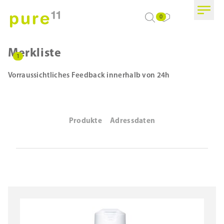
0
Merkliste
1
Vorraussichtliches Feedback innerhalb von 24h
Produkte
Adressdaten