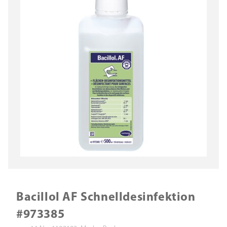
Bacillol AF Schnelldesinfektion
#973385