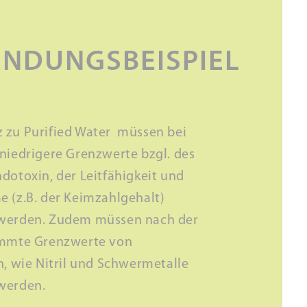
NDUNGSBEISPIEL
 zu Purified Water müssen bei
 niedrigere Grenzwerte bzgl. des
dotoxin, der Leitfähigkeit und
e (z.B. der Keimzahlgehalt)
 werden. Zudem müssen nach der
immte Grenzwerte von
n, wie Nitril und Schwermetalle
 werden.