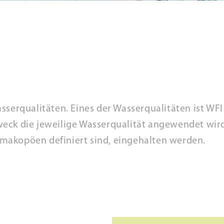
serqualitäten. Eines der Wasserqualitäten ist WFI 
weck die jeweilige Wasserqualität angewendet wi
makopöen definiert sind, eingehalten werden.