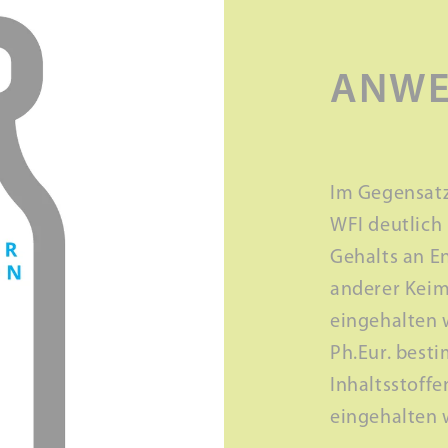
ANWE
Im Gegensatz
WFI deutlich
Gehalts an En
anderer Keim
eingehalten
Ph.Eur. best
Inhaltsstoffe
eingehalten