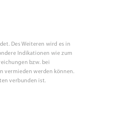
det. Des Weiteren wird es in
sondere Indikationen wie zum
breichungen bzw. bei
en vermieden werden können.
ten verbunden ist.