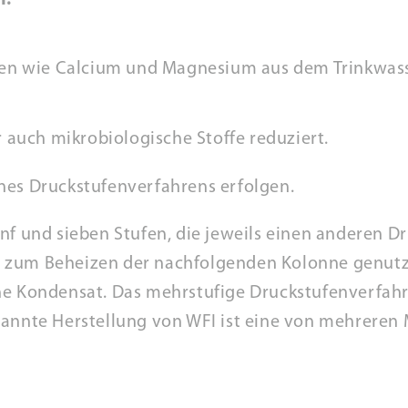
I:
en wie Calcium und Magnesium aus dem Trinkwass
 auch mikrobiologische Stoffe reduziert.
ines Druckstufenverfahrens erfolgen.
nf und sieben Stufen, die jeweils einen anderen Dr
zum Beheizen der nachfolgenden Kolonne genutzt. 
ne Kondensat. Das mehrstufige Druckstufenverfah
nannte Herstellung von WFI ist eine von mehreren