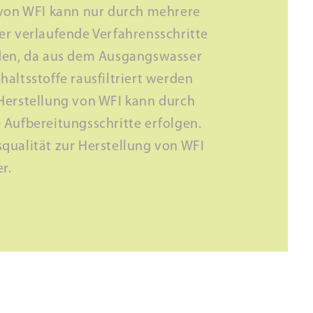
 von WFI kann nur durch mehrere
er verlaufende Verfahrensschritte
den, da aus dem Ausgangswasser
altsstoffe rausfiltriert werden
Herstellung von WFI kann durch
 Aufbereitungsschritte erfolgen.
qualität zur Herstellung von WFI
er.