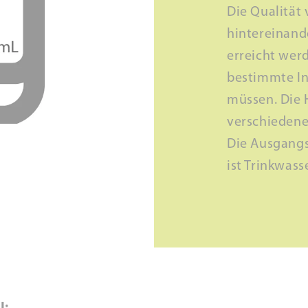
Die Qualität
hintereinand
erreicht wer
bestimmte Inh
müssen. Die 
verschiedene
Die Ausgangs
ist Trinkwass