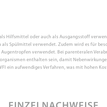
als Hilfsmittel oder auch als Ausgangsstoff verwen
h als Spülmittel verwendet. Zudem wird es für be
er Augentropfen verwendet. Bei parenteralen Vera
oorganismen enthalten sein, damit Nebenwirkung
WFI ein aufwendiges Verfahren, was mit hohen Kos
EINZELNACHWEISE