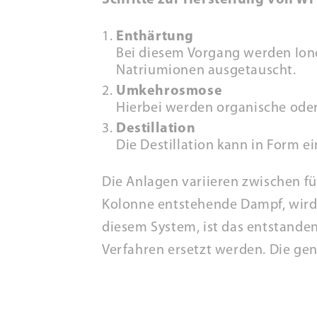
Schritte zur Herstellung von WF
Enthärtung
Bei diesem Vorgang werden Ion
Natriumionen ausgetauscht.
Umkehrosmose
Hierbei werden organische oder
Destillation
Die Destillation kann in Form e
Die Anlagen variieren zwischen fü
Kolonne entstehende Dampf, wird 
diesem System, ist das entstande
Verfahren ersetzt werden. Die ge