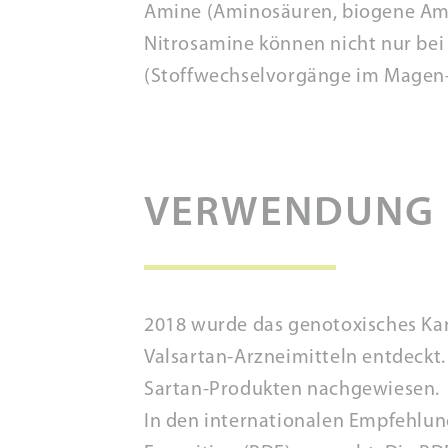
Amine (Aminosäuren, biogene Amine
Nitrosamine können nicht nur bei 
(Stoffwechselvorgänge im Magen-
VERWENDUNG
2018 wurde das genotoxisches Ka
Valsartan-Arzneimitteln entdeckt
Sartan-Produkten nachgewiesen.
In den internationalen Empfehlu