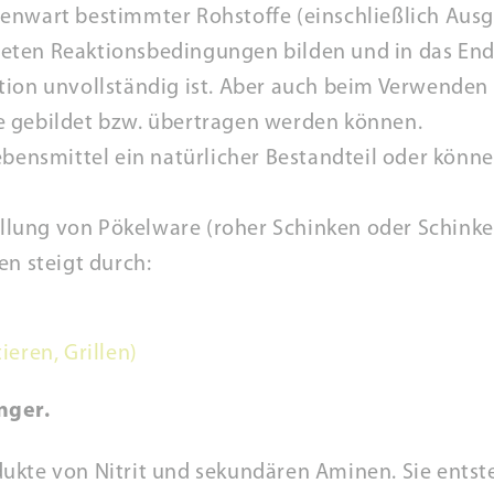
enwart bestimmter Rohstoffe (einschließlich Aus
eten Reaktionsbedingungen bilden und in das End
tion unvollständig ist. Aber auch beim Verwenden
e gebildet bzw. übertragen werden können.
ebensmittel ein natürlicher Bestandteil oder könn
tellung von Pökelware (roher Schinken oder Schink
en steigt durch:
ieren, Grillen)
inger.
ukte von Nitrit und sekundären Aminen. Sie entst