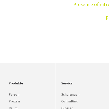
Presence of nitr
P
Produkte
Service
Person
Schulungen
Prozess
Consulting
Raum
Glossar