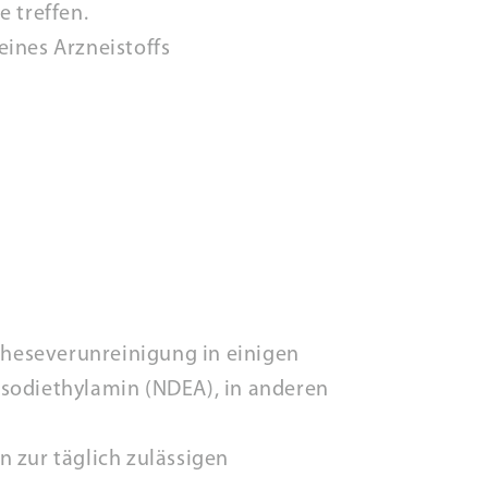
e treffen.
eines Arzneistoffs
heseverunreinigung in einigen
osodiethylamin (NDEA), in anderen
zur täglich zulässigen