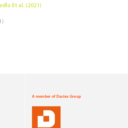
dlo Et al. (2021)
1)
A member of Dastex Group