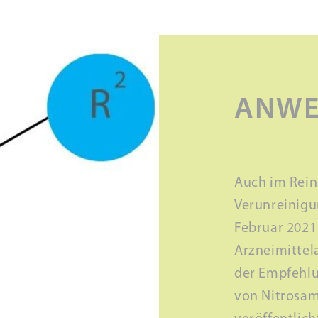
ANWE
Auch im Rein
Verunreinigu
Februar 2021
Arzneimittel
der Empfehl
von Nitrosa