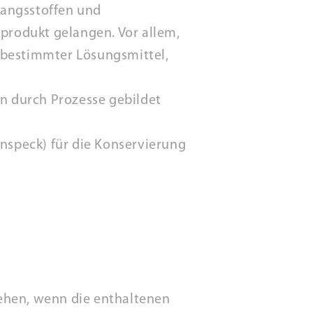
gangsstoffen und
produkt gelangen. Vor allem,
 bestimmter Lösungsmittel,
en durch Prozesse gebildet
enspeck) für die Konservierung
ehen, wenn die enthaltenen