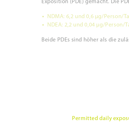
Exposition (PDE) gemacht. Die PDE
NDMA: 6,2 und 0,6 μg/Person/T
NDEA: 2,2 und 0,04 μg/Person/T
Beide PDEs sind höher als die zu
Permitted daily exposu