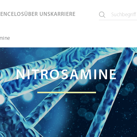
KEN
CELOS
ÜBER UNS
KARRIERE
amine
NITROSAMINE