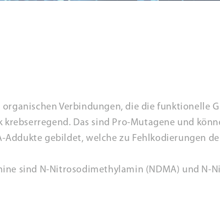
 organischen Verbindungen, die die funktionelle G
rk krebserregend. Das sind Pro-Mutagene und kön
-Addukte gebildet, welche zu Fehlkodierungen de
mine sind N-Nitrosodimethylamin (NDMA) und N-N