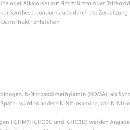
 oder Alkaloide) auf Nitrit/Nitrat oder Stickoxid
der Synthese, sondern auch durch die Zersetzung 
Darm-Trakt) entstehen.
rzinogen, N-Nitrosodimethylamin (NDMA), als Synt
. Später wurden andere N-Nitrosamine, wie N-Nitr
ngen (ICHM7; ICHQ3C und ICHQ3D) werden Angaben 