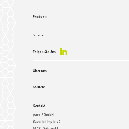
Produkte
Service
Folgen Sie Uns
Über uns
Karriere
Kontakt
11
pure
GmbH
Bavariafilmplatz 7
82031 Grünwald