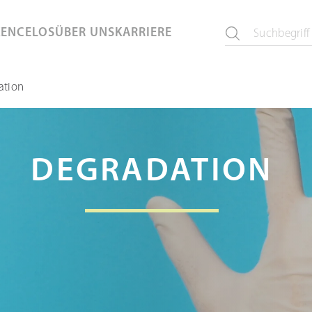
KEN
CELOS
ÜBER UNS
KARRIERE
ation
DEGRADATION