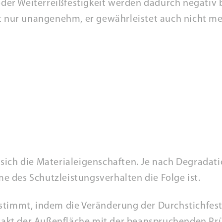
oder Weiterreißfestigkeit werden dadurch negativ b
ht nur unangenehm, er gewährleistet auch nicht 
sich die Materialeigenschaften. Je nach Degradati
 des Schutzleistungsverhalten die Folge ist.
stimmt, indem die Veränderung der Durchstichfesti