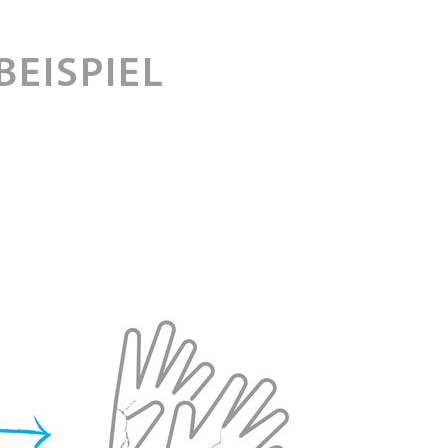
EISPIEL