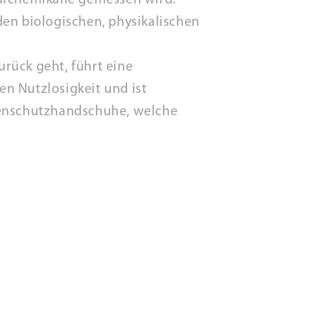
fchemikalie gemessen wird.
den biologischen, physikalischen
rück geht, führt eine
n Nutzlosigkeit und ist
lienschutzhandschuhe, welche