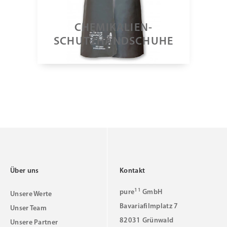
CHEMIKALIEN-
SCHUTZHANDSCHUHE
Über uns
Kontakt
11
pure
GmbH
Unsere Werte
Bavariafilmplatz 7
Unser Team
82031 Grünwald
Unsere Partner