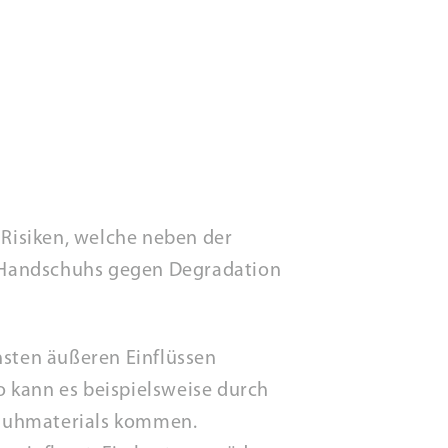
Risiken, welche neben der
s Handschuhs gegen Degradation
hsten äußeren Einflüssen
 kann es beispielsweise durch
chuhmaterials kommen.