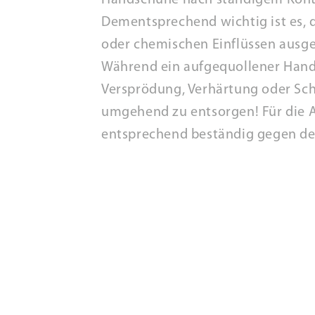
Handschuhe nach ständigem Konta
Dementsprechend wichtig ist es, d
oder chemischen Einflüssen ausge
Während ein aufgequollener Hands
Versprödung, Verhärtung oder Sch
umgehend zu entsorgen! Für die A
entsprechend beständig gegen de