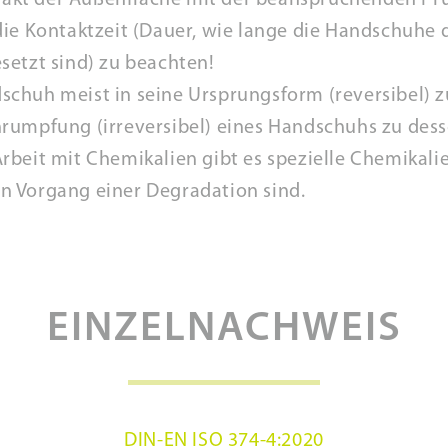
kt der Außenfläche mit der beanspruchenden Prü
ie Kontaktzeit (Dauer, wie lange die Handschuhe 
setzt sind) zu beachten!
chuh meist in seine Ursprungsform (reversibel) zu
rumpfung (irreversibel) eines Handschuhs zu desse
rbeit mit Chemikalien gibt es spezielle Chemika
n Vorgang einer Degradation sind.
EINZELNACHWEIS
DIN-EN ISO 374-4:2020