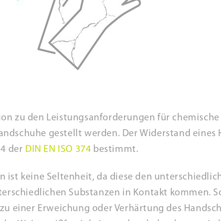
on zu den Leistungsanforderungen für chemische 
andschuhe gestellt werden. Der Widerstand eine
 4 der
DIN EN ISO 374
bestimmt.
ist keine Seltenheit, da diese den unterschiedlic
nterschiedlichen Substanzen in Kontakt kommen. So
e zu einer Erweichung oder Verhärtung des Hands