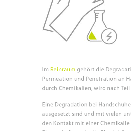
Im
Reinraum
gehört die Degradati
Permeation und Penetration an H
durch Chemikalien, wird nach Teil
Eine Degradation bei Handschuhen 
ausgesetzt sind und mit vielen u
den Kontakt mit einer Chemikali