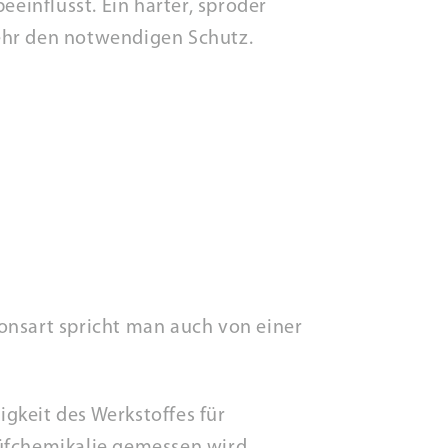
eeinflusst. Ein harter, spröder
mehr den notwendigen Schutz.
onsart spricht man auch von einer
gkeit des Werkstoffes für