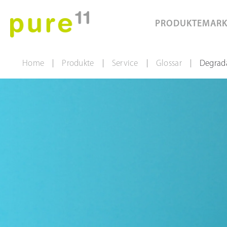
PRODUKTE
MAR
Home
Produkte
Service
Glossar
Degrad
|
|
|
|