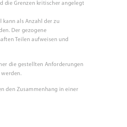
 die Grenzen kritischer angelegt
l kann als Anzahl der zu
rden. Der gezogene
aften Teilen aufweisen und
er die gestellten Anforderungen
t werden.
hnen den Zusammenhang in einer