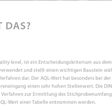
T DAS?
lity level, ist ein Entscheidungskriterium aus d
rwendet und stellt einen wichtigen Baustein wäh
erfahren dar. Der AQL-Wert hat besonders bei der
eneingang einen sehr hohen Stellenwert. Die DIN
as Verfahren zur Ermittlung des Stichprobenumfang
 AQL-Wert einer Tabelle entnommen werden.