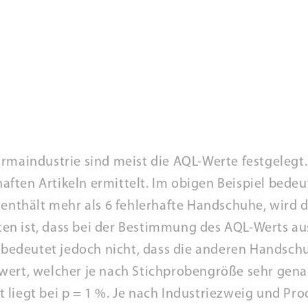
rmaindustrie sind meist die AQL-Werte festgelegt
ten Artikeln ermittelt. Im obigen Beispiel bedeut
 enthält mehr als 6 fehlerhafte Handschuhe, wird 
n ist, dass bei der Bestimmung des AQL-Werts auss
s bedeutet jedoch nicht, dass die anderen Handschu
chtwert, welcher je nach Stichprobengröße sehr gena
 liegt bei p = 1 %. Je nach Industriezweig und P