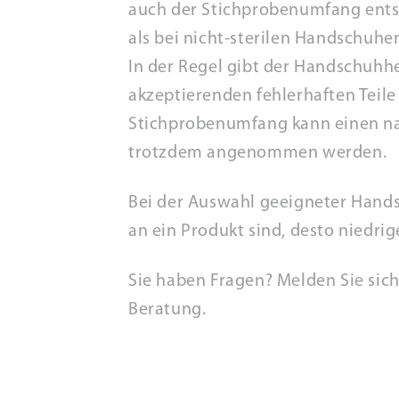
auch der Stichprobenumfang entsp
als bei nicht-sterilen Handschuhe
In der Regel gibt der Handschuhhe
akzeptierenden fehlerhaften Teil
Stichprobenumfang kann einen na
trotzdem angenommen werden.
Bei der Auswahl geeigneter Hand
an ein Produkt sind, desto niedri
Sie haben Fragen? Melden Sie sic
Beratung.