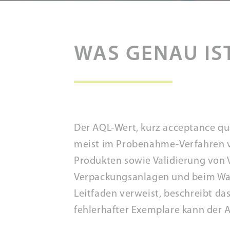
WAS GENAU IS
Der AQL-Wert, kurz acceptance qua
meist im Probenahme-Verfahren ve
Produkten sowie Validierung von V
Verpackungsanlagen und beim War
Leitfaden verweist, beschreibt d
fehlerhafter Exemplare kann der