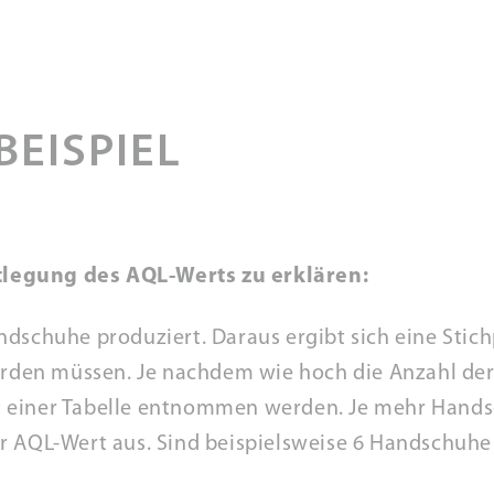
EISPIEL
estlegung des AQL-Werts zu erklären:
ndschuhe produziert. Daraus ergibt sich eine Sti
erden müssen. Je nachdem wie hoch die Anzahl der 
einer Tabelle entnommen werden. Je mehr Handsch
 der AQL-Wert aus. Sind beispielsweise 6 Handschuhe