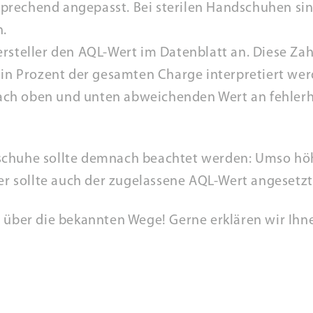
rechend angepasst. Bei sterilen Handschuhen sind
n.
rsteller den AQL-Wert im Datenblatt an. Diese Zah
e in Prozent der gesamten Charge interpretiert we
ch oben und unten abweichenden Wert an fehlerh
schuhe sollte demnach beachtet werden: Umso höh
ger sollte auch der zugelassene AQL-Wert angesetz
h über die bekannten Wege! Gerne erklären wir I