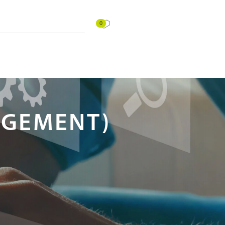
0
AGEMENT)