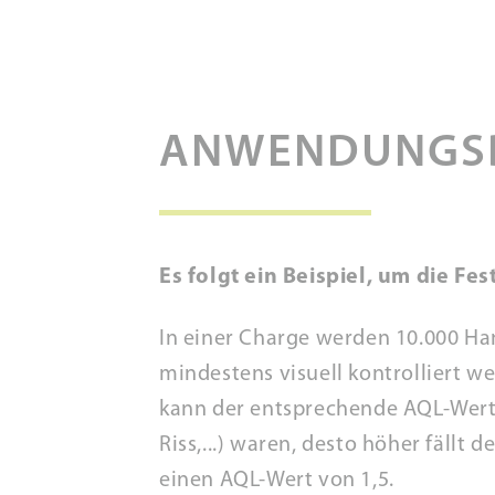
ANWENDUNGSB
Es folgt ein Beispiel, um die F
In einer Charge werden 10.000 Ha
mindestens visuell kontrolliert w
kann der entsprechende AQL-Wert 
Riss,...) waren, desto höher fällt
einen AQL-Wert von 1,5.