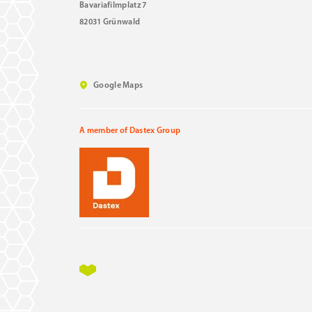
Bavariafilmplatz 7
82031 Grünwald
Google Maps
A member of Dastex Group