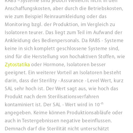
RABS –Systeme sind jedoch vielleicht nicht in den
Anschaffungskosten, aber durch die Betriebskosten,
wie zum Beispiel Reinraumkleidung oder das
Monitoring bzgl. der Produktion, im Vergleich zu
Isolatoren teurer. Das liegt zum Teil im Aufwand der
Ankleidung des Bedienpersonals. Da RABS - Systeme
keine in sich komplett geschlossene Systeme sind,
sind für die Herstellung von hochaktiven Stoffen, wie
Zytostatika
oder Hormone, Isolatoren besser
geeignet. Ein weiterer Vorteil an Isolatoren besteht
darin, dass der Sterility - Assurance - Level Wert, kurz
SAL sehr hoch ist. Der Wert sagt aus, wie hoch das
Produkt nach dem Sterilisationsverfahren
-n
kontaminiert ist. Der SAL - Wert wird in 10
angegeben. Keime können Produktionsabläufe oder
auch in Testergebnissen negative beeinflussen.
Demnach darf die Sterilität nicht unterschätzt