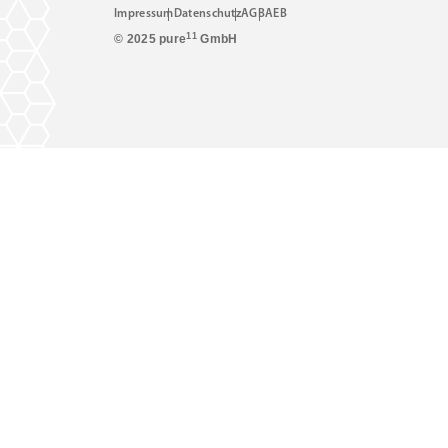
Impressum
Datenschutz
AGB
AEB
11
© 2025 pure
GmbH