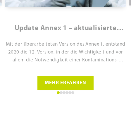
Update Annex 1 – aktualisierte
Richtlinie 2020 - Version 12
Mit der überarbeiteten Version des Annex 1, entstand
2020 die 12. Version, in der die Wichtigkeit und vor
allem die Notwendigkeit einer Kontaminations-
kontrollstrategie (contamination control strategy, kurz
CCS) deutlich gemacht wird.
MEHR ERFAHREN