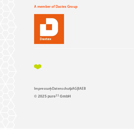
A member of Dastex Group
Impressum
Datenschutz
AGB
AEB
11
© 2025 pure
GmbH