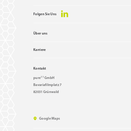
Folgen Sie Uns
Über uns
Karriere
Kontakt
11
pure
GmbH
Bavariafilmplatz 7
82031 Grünwald
Google Maps