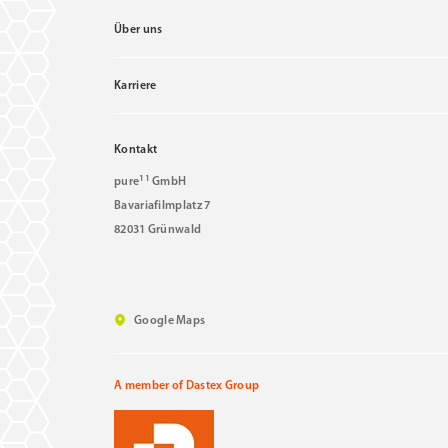
Über uns
Karriere
Kontakt
11
pure
GmbH
Bavariafilmplatz 7
82031 Grünwald
Google Maps
A member of Dastex Group