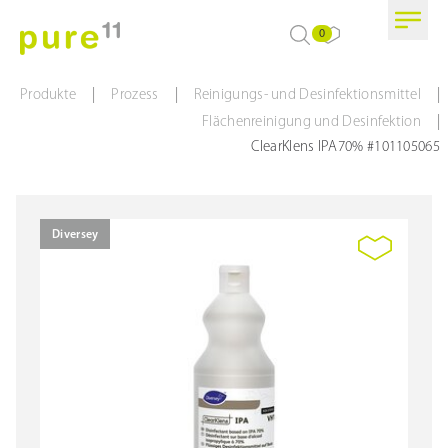
0
|
|
|
Produkte
Prozess
Reinigungs- und Desinfektionsmittel
|
Flächenreinigung und Desinfektion
ClearKlens IPA70% #101105065
Diversey