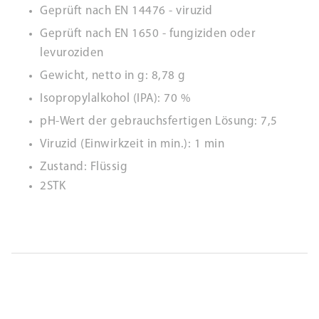
Geprüft nach EN 14476 - viruzid
Geprüft nach EN 1650 - fungiziden oder
levuroziden
Gewicht, netto in g: 8,78 g
Isopropylalkohol (IPA): 70 %
pH-Wert der gebrauchsfertigen Lösung: 7,5
Viruzid (Einwirkzeit in min.): 1 min
Zustand: Flüssig
2STK