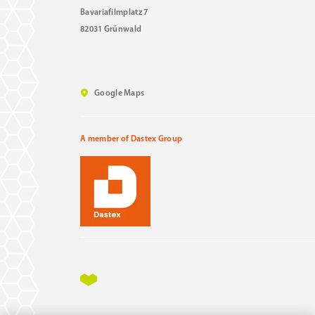
Bavariafilmplatz 7
82031 Grünwald
Google Maps
A member of Dastex Group