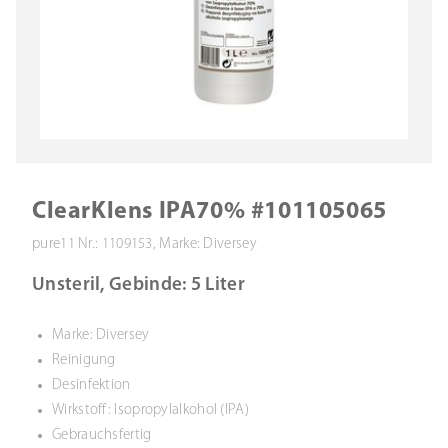
ClearKlens IPA70% #101105065
pure11 Nr.: 1109153, Marke: Diversey
Unsteril, Gebinde: 5 Liter
Marke: Diversey
Reinigung
Desinfektion
Wirkstoff: Isopropylalkohol (IPA)
Gebrauchsfertig