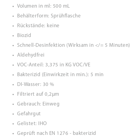
Volumen in ml: 500 mL
Behälterform: Sprühflasche
Rückstände: keine
Biozid
Schnell-Desinfektion (Wirksam in </= 5 Minuten)
Aldehydfrei
VOC-Anteil: 3,375 in KG VOC/VE
Bakterizid (Einwirkzeit in min.): 5 min
DI-Wasser: 30 %
Filtriert auf 0,2µm
Gebrauch: Einweg
Gefahrgut
Gelistet: IHO
Geprüft nach EN 1276 - bakterizid