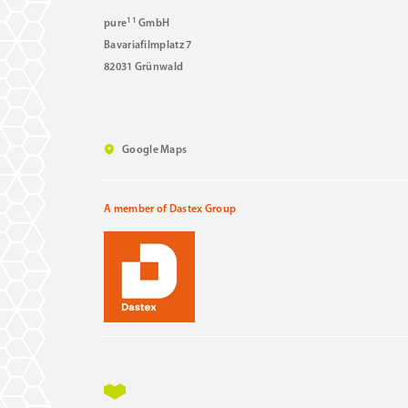
11
pure
GmbH
Bavariafilmplatz 7
82031 Grünwald
Google Maps
A member of Dastex Group