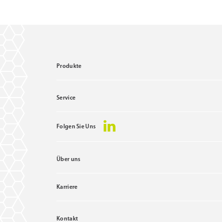
Produkte
Service
Folgen Sie Uns
Über uns
Karriere
Kontakt