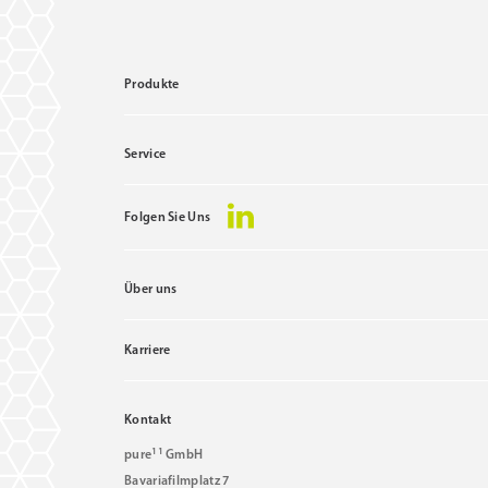
Produkte
Service
Folgen Sie Uns
Über uns
Karriere
Kontakt
11
pure
GmbH
Bavariafilmplatz 7