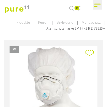
0
|
|
|
|
Produkte
Person
Bekleidung
Mundschutz
Atemschutzmaske 3M FFP2 R D #8825+
3M