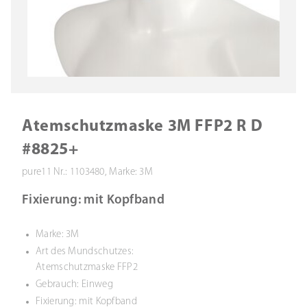
Atemschutzmaske 3M FFP2 R D
#8825+
pure11 Nr.: 1103480, Marke: 3M
Fixierung: mit Kopfband
Marke: 3M
Art des Mundschutzes:
Atemschutzmaske FFP2
Gebrauch: Einweg
Fixierung: mit Kopfband