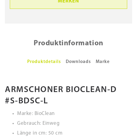
MERKEN
Produktinformation
Produktdetails
Downloads
Marke
ARMSCHONER BIOCLEAN-D
#S-BDSC-L
Marke: BioClean
Gebrauch: Einweg
Länge in cm: 50 cm