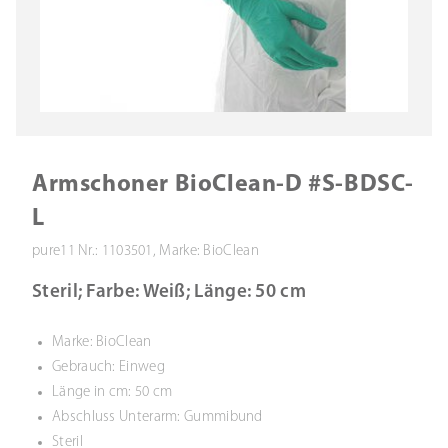
Armschoner BioClean-D #S-BDSC-
L
pure11 Nr.: 1103501, Marke: BioClean
Steril; Farbe: Weiß; Länge: 50 cm
Marke: BioClean
Gebrauch: Einweg
Länge in cm: 50 cm
Abschluss Unterarm: Gummibund
Steril