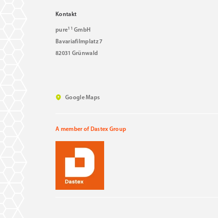
Kontakt
11
pure
GmbH
Bavariafilmplatz 7
82031 Grünwald
Google Maps
A member of Dastex Group