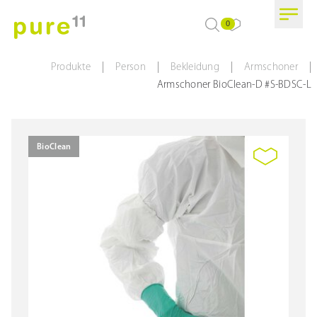
0
|
|
|
|
Produkte
Person
Bekleidung
Armschoner
Armschoner BioClean-D #S-BDSC-L
BioClean