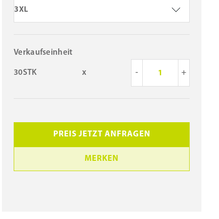
3XL
Verkaufseinheit
30STK
x
-
+
PREIS JETZT ANFRAGEN
MERKEN