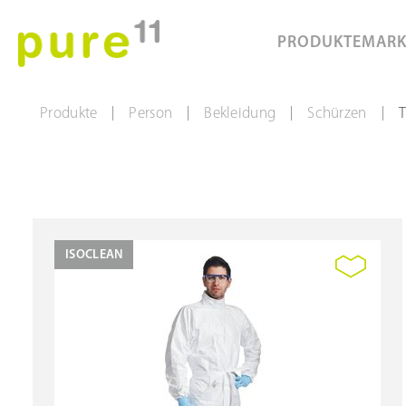
PRODUKTE
MAR
Produkte
Person
Bekleidung
Schürzen
T
|
|
|
|
ISOCLEAN