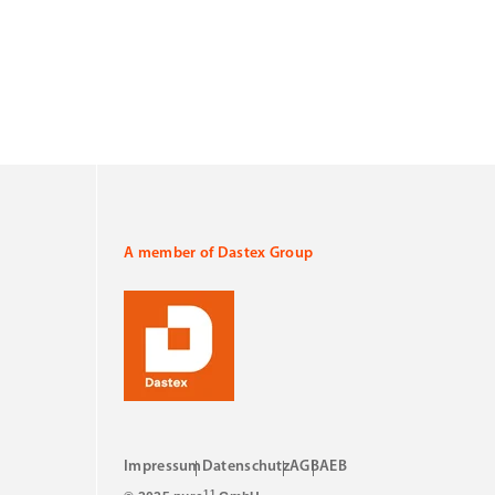
A member of Dastex Group
Impressum
Datenschutz
AGB
AEB
11