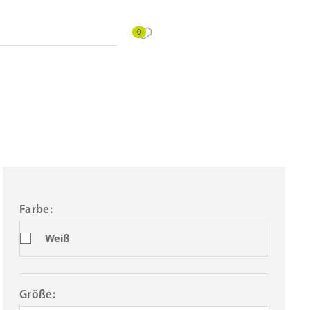
0
Farbe:
Weiß
Größe: