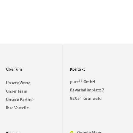
Über uns
Kontakt
11
pure
GmbH
Unsere Werte
Bavariafilmplatz 7
Unser Team
82031 Grünwald
Unsere Partner
Ihre Vorteile
Google Maps