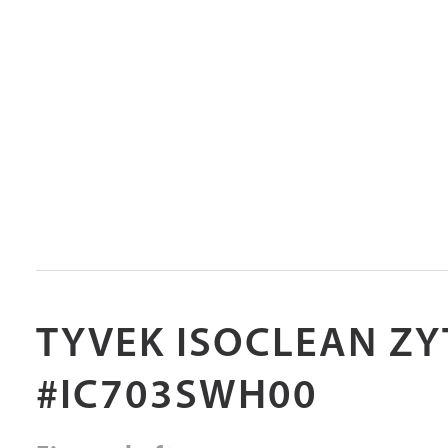
TYVEK ISOCLEAN ZY
#IC703SWH00