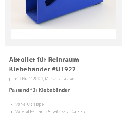
Abroller für Reinraum-
Klebebänder #UT922
pure11 Nr.: 1120121, Marke: UltraTape
Passend für Klebebänder
Marke: UltraTape
Material Reinraum Arbeitsplatz: Kunststoff