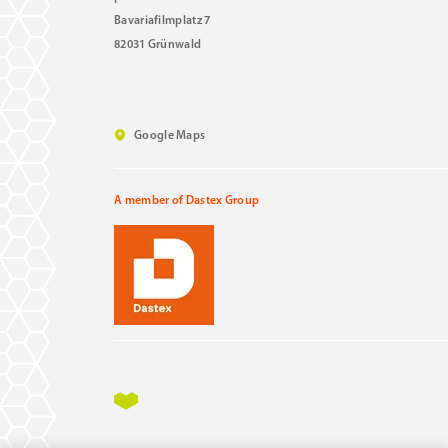
Bavariafilmplatz 7
82031 Grünwald
Google Maps
A member of Dastex Group