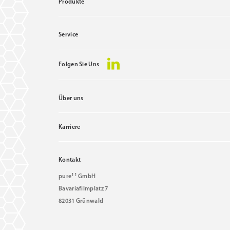
Produkte
Service
Folgen Sie Uns
Über uns
Karriere
Kontakt
11
pure
GmbH
Bavariafilmplatz 7
82031 Grünwald