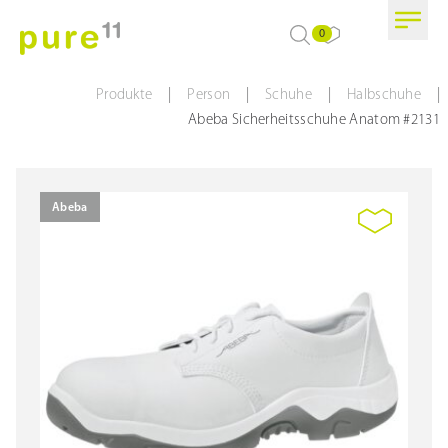
0
|
|
|
|
Produkte
Person
Schuhe
Halbschuhe
Abeba Sicherheitsschuhe Anatom #2131
Abeba