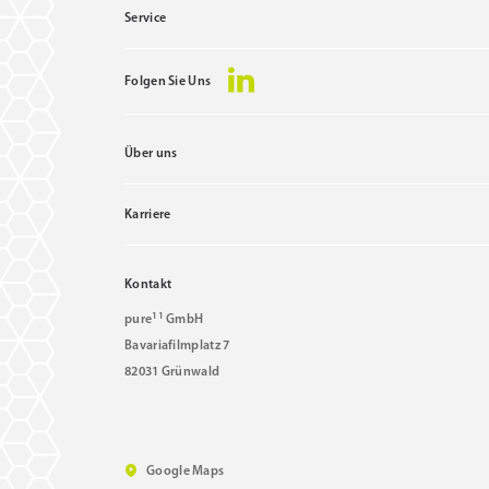
Service
Folgen Sie Uns
Über uns
Karriere
Kontakt
11
pure
GmbH
Bavariafilmplatz 7
82031 Grünwald
Google Maps