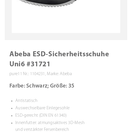
Abeba ESD-Sicherheitsschuhe
Uni6 #31721
pure11 Nr.: 1104231, Marke: Abeba
Farbe: Schwarz; Größe: 35
Antistatisch
Auswechselbare Einlegesohle
ESD-gerecht (DIN EN 61340)
Innenfutter: atmungsaktives 3D-Mesh
und verstärkter Fersenbereich