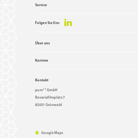
Service
Folgen Sie Uns
Über uns
Karriere
Kontakt
11
pure
GmbH
Bavariafilmplatz 7
82031 Grünwald
Google Maps