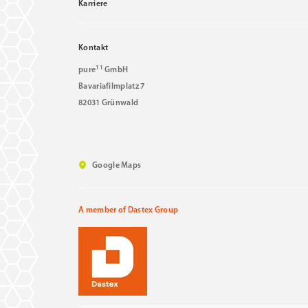
Karriere
Kontakt
11
pure
GmbH
Bavariafilmplatz 7
82031 Grünwald
Google Maps
A member of Dastex Group