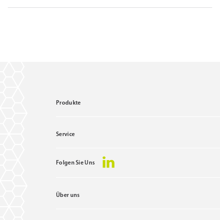
Produkte
Service
Folgen Sie Uns
Über uns