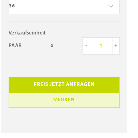
36
Verkaufseinheit
PAAR
x
-
+
PREIS JETZT ANFRAGEN
MERKEN