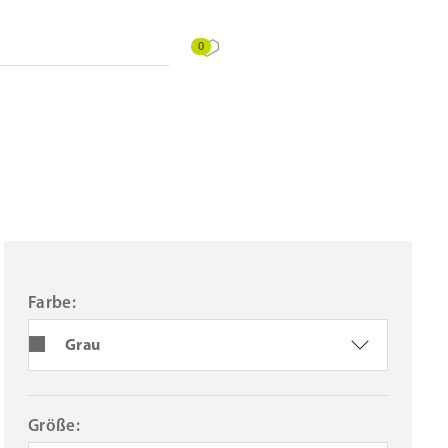
0
Farbe:
Grau
Größe: