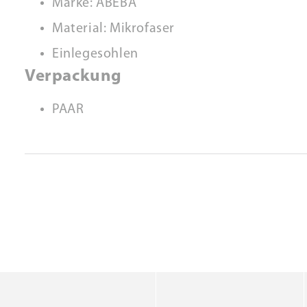
Marke: ABEBA
Material: Mikrofaser
Einlegesohlen
Verpackung
PAAR