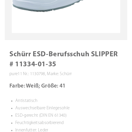
Schürr ESD-Berufsschuh SLIPPER
# 11334-01-35
pure11 Nr.: 1130798, Marke: Schürr
Farbe: Weiß; Größe: 41
Antistatisch
Auswechselbare Einlegesohle
ESD-gerecht (DIN EN 61340)
Feuchtigkeitsabsorbierend
Innenfutter: Leder