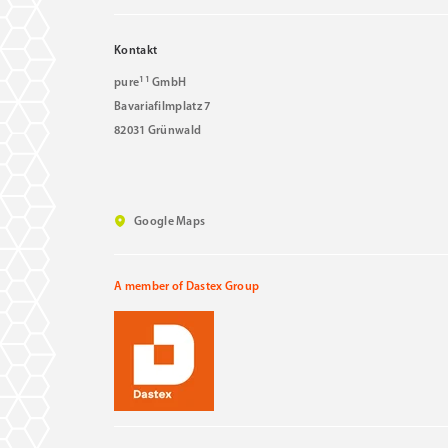
Kontakt
11
pure
GmbH
Bavariafilmplatz 7
82031 Grünwald
Google Maps
A member of Dastex Group