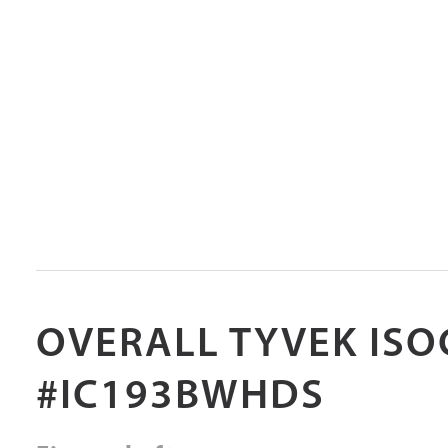
OVERALL TYVEK IS
#IC193BWHDS