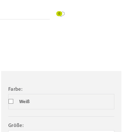
0
Farbe:
Weiß
Größe: