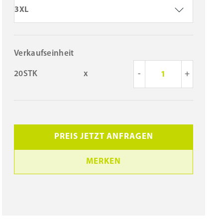
3XL
Verkaufseinheit
20STK
x
-
+
PREIS JETZT ANFRAGEN
MERKEN