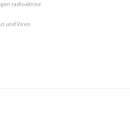
gen radioaktive
ut und Viren