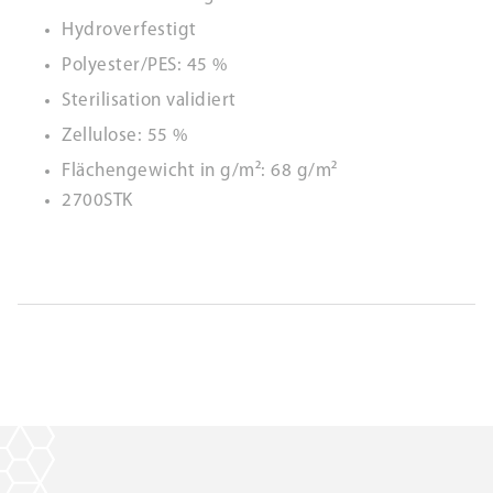
Hydroverfestigt
Polyester/PES: 45 %
Sterilisation validiert
Zellulose: 55 %
Flächengewicht in g/m²: 68 g/m²
2700STK