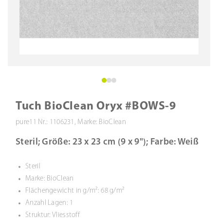
Tuch BioClean Oryx #BOWS-9
pure11 Nr.: 1106231, Marke: BioClean
Steril; Größe: 23 x 23 cm (9 x 9"); Farbe: Weiß
Steril
Marke: BioClean
Flächengewicht in g/m²: 68 g/m²
Anzahl Lagen: 1
Struktur: Vliesstoff