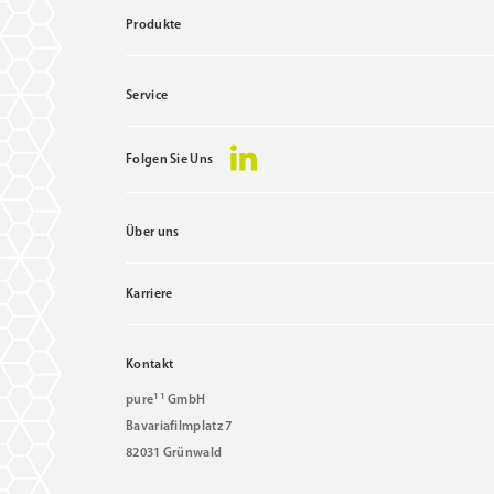
Produkte
Service
Folgen Sie Uns
Über uns
Karriere
Kontakt
11
pure
GmbH
Bavariafilmplatz 7
82031 Grünwald