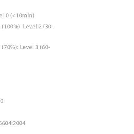
el 0 (<10min)
(100%): Level 2 (30-
(70%): Level 3 (60-
20
16604:2004