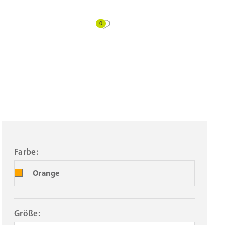
0
Farbe:
Orange
Größe: