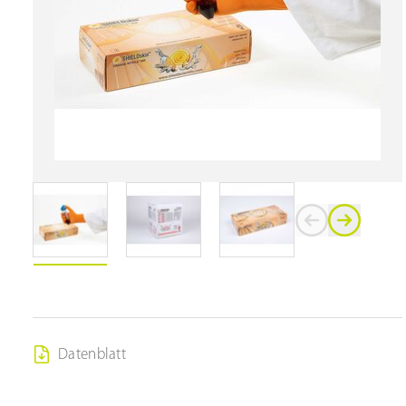
Datenblatt