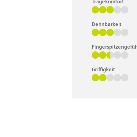
Tragekomfort
Dehnbarkeit
Fingerspitzengefüh
Griffigkeit