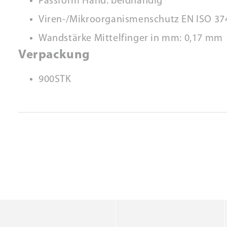
Passform Hand: beidhändig
Viren-/Mikroorganismenschutz EN ISO 37
Wandstärke Mittelfinger in mm: 0,17 mm
Verpackung
900STK