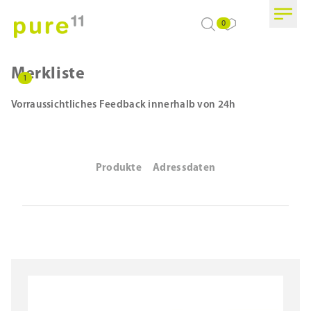
0
Merkliste
1
Vorraussichtliches Feedback innerhalb von 24h
Produkte
Adressdaten