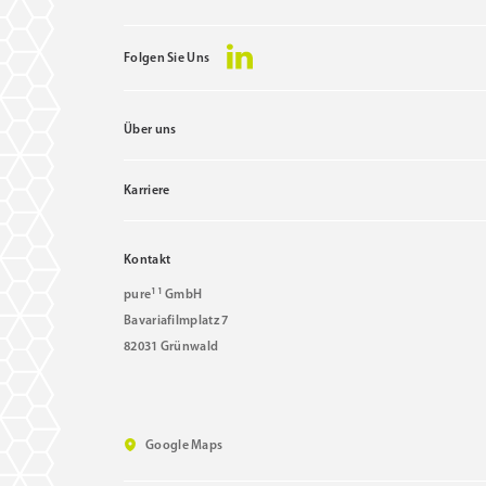
Folgen Sie Uns
Über uns
Karriere
Kontakt
11
pure
GmbH
Bavariafilmplatz 7
82031 Grünwald
Google Maps