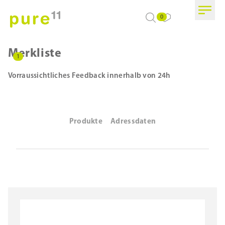
0
Merkliste
1
Vorraussichtliches Feedback innerhalb von 24h
Produkte
Adressdaten