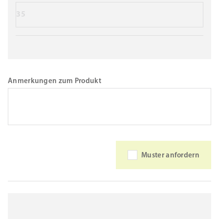
35
Anmerkungen zum Produkt
Muster anfordern