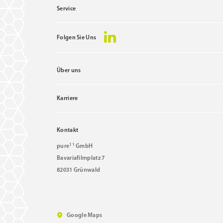
Service
Folgen Sie Uns
Über uns
Karriere
Kontakt
11
pure
GmbH
Bavariafilmplatz 7
82031 Grünwald
Google Maps