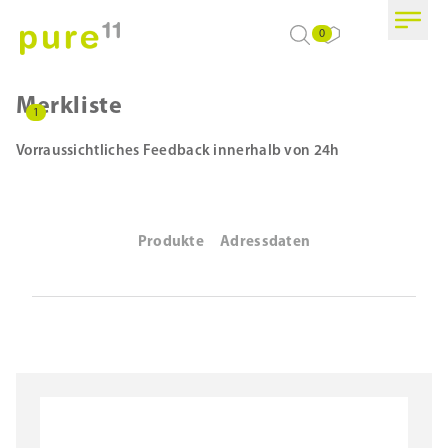
0
Merkliste
1
Vorraussichtliches Feedback innerhalb von 24h
Produkte
Adressdaten