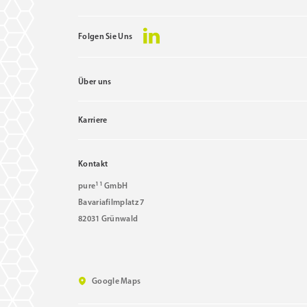
Folgen Sie Uns
Über uns
Karriere
Kontakt
11
pure
GmbH
Bavariafilmplatz 7
82031 Grünwald
Google Maps