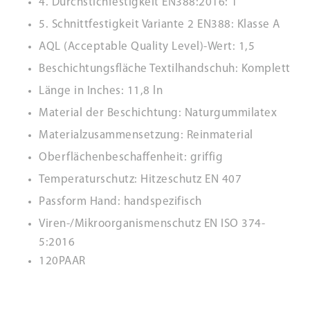
4. Durchstichfestigkeit EN388:2016: 1
5. Schnittfestigkeit Variante 2 EN388: Klasse A
AQL (Acceptable Quality Level)-Wert: 1,5
Beschichtungsfläche Textilhandschuh: Komplett
Länge in Inches: 11,8 ln
Material der Beschichtung: Naturgummilatex
Materialzusammensetzung: Reinmaterial
Oberflächenbeschaffenheit: griffig
Temperaturschutz: Hitzeschutz EN 407
Passform Hand: handspezifisch
Viren-/Mikroorganismenschutz EN ISO 374-
5:2016
120PAAR