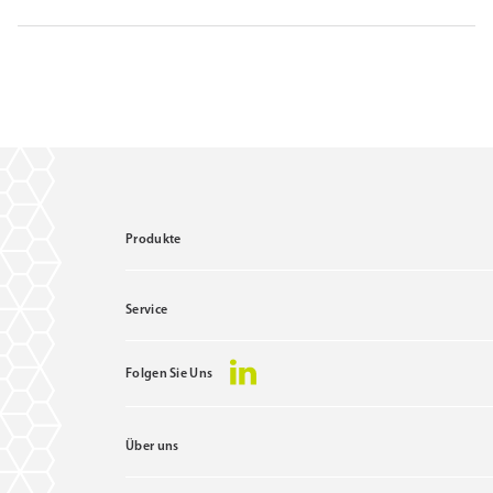
Produkte
Service
Folgen Sie Uns
Über uns