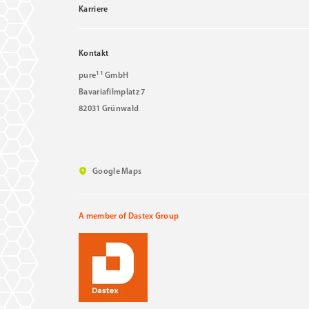
Karriere
Kontakt
11
pure
GmbH
Bavariafilmplatz 7
82031 Grünwald
Google Maps
A member of Dastex Group