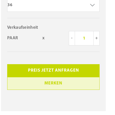
36
Verkaufseinheit
PAAR
x
-
+
PREIS JETZT ANFRAGEN
MERKEN