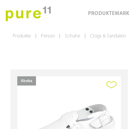
PRODUKTE
MAR
Produkte
Person
Schuhe
Clogs & Sandalen
|
|
|
Abeba