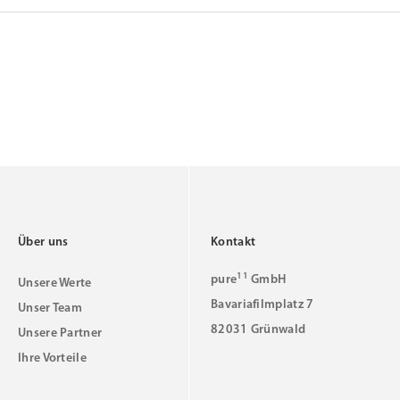
Über uns
Kontakt
11
pure
GmbH
Unsere Werte
Bavariafilmplatz 7
Unser Team
82031 Grünwald
Unsere Partner
Ihre Vorteile