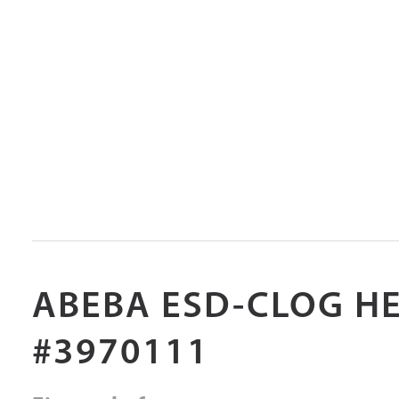
ABEBA ESD-CLOG H
#3970111