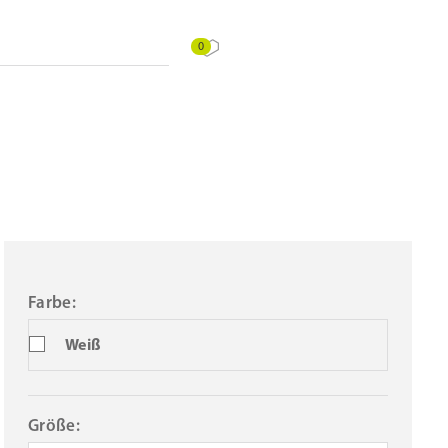
0
Farbe:
Weiß
Größe: